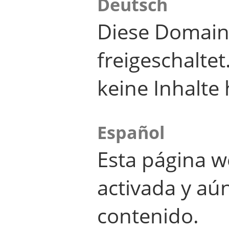
Deutsch
Diese Domain
freigeschalte
keine Inhalte 
Español
Esta página w
activada y aú
contenido.