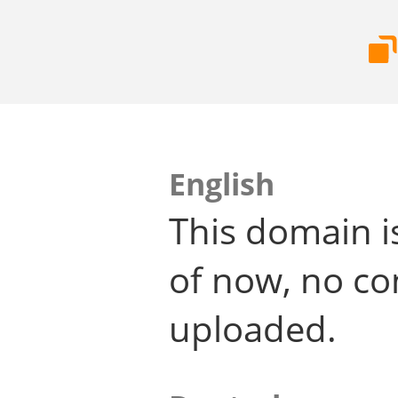
English
This domain i
of now, no co
uploaded.